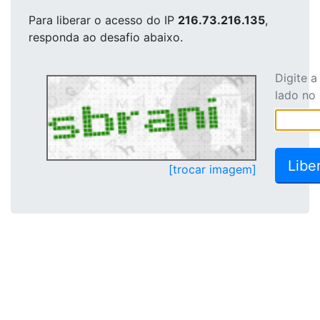
Para liberar o acesso
do IP
216.73.216.135
,
responda ao desafio abaixo.
Digite 
lado no
[trocar imagem]